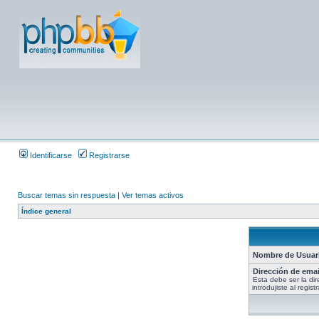
Identificarse
Registrarse
Buscar temas sin respuesta
|
Ver temas activos
Índice general
Nombre de Usuar
Dirección de emai
Esta debe ser la di
introdujiste al registr