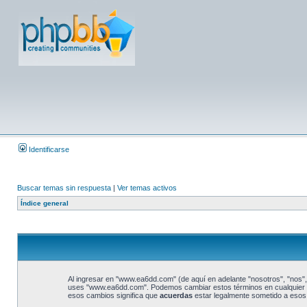
Identificarse
Buscar temas sin respuesta
|
Ver temas activos
Índice general
Al ingresar en "www.ea6dd.com" (de aquí en adelante "nosotros", "nos",
uses "www.ea6dd.com". Podemos cambiar estos términos en cualquier m
esos cambios significa que
acuerdas
estar legalmente sometido a esos 