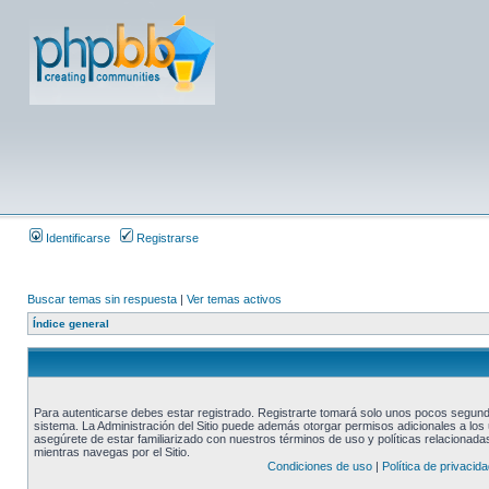
Identificarse
Registrarse
Buscar temas sin respuesta
|
Ver temas activos
Índice general
Para autenticarse debes estar registrado. Registrarte tomará solo unos pocos segundo
sistema. La Administración del Sitio puede además otorgar permisos adicionales a los u
asegúrete de estar familiarizado con nuestros términos de uso y políticas relacionadas.
mientras navegas por el Sitio.
Condiciones de uso
|
Política de privacida