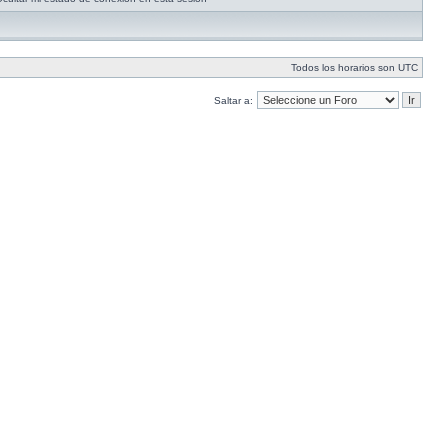
Todos los horarios son UTC
Saltar a: