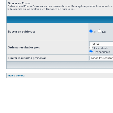
Buscar en Foros:
Selecciona el Foro o Foros en los que deseas buscar. Para agilizar puedes buscar en los s
la búsqueda en los subforos (en Opciones de búsqueda).
Buscar en subforos:
Sí
No
Ordenar resultados por:
Ascendente
Descendente
Limitar resultados previos a:
Índice general