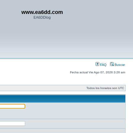
www.ea6dd.com
EA6DDlog
FAQ
Buscar
Fecha actual Vie Ago 07, 2026 3:26 am
Todos los horarios son UTC