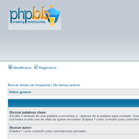
Identificarse
Registrarse
Buscar temas sin respuesta
|
Ver temas activos
Índice general
Buscar palabras clave:
Escribe
+
delante de una palabra a encontrar y
-
delante de la palabra para excluirla. Cr
corchetes si solo una de ellas se quiere encontrar. Emplea
*
como comodín para coincidenc
Buscar autor:
Emplea * como comodín para coincidencias parciales.