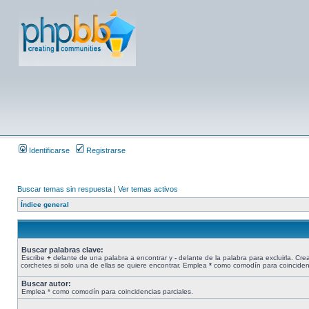
Identificarse
Registrarse
Buscar temas sin respuesta
|
Ver temas activos
Índice general
Buscar palabras clave:
Escribe
+
delante de una palabra a encontrar y
-
delante de la palabra para excluirla. Cr
corchetes si solo una de ellas se quiere encontrar. Emplea
*
como comodín para coincidenc
Buscar autor:
Emplea * como comodín para coincidencias parciales.