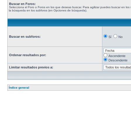
Buscar en Foros:
Selecciona el Foro o Foros en los que deseas buscar. Para agilizar puedes buscar en los s
la búsqueda en los subforos (en Opciones de búsqueda).
Buscar en subforos:
Sí
No
Ordenar resultados por:
Ascendente
Descendente
Limitar resultados previos a:
Índice general