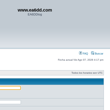
www.ea6dd.com
EA6DDlog
FAQ
Buscar
Fecha actual Vie Ago 07, 2026 4:17 pm
Todos los horarios son UTC