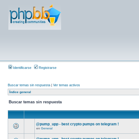
Identificarse
Registrarse
Buscar temas sin respuesta
|
Ver temas activos
Índice general
Buscar temas sin respuesta
@pump_upp - best crypto pumps on telegram !
en
General