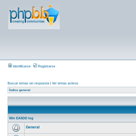
Identificarse
Registrarse
Buscar temas sin respuesta
|
Ver temas activos
Índice general
Win EA6DD log
General