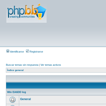
Identificarse
Registrarse
Buscar temas sin respuesta
|
Ver temas activos
Índice general
Win EA6DD log
General